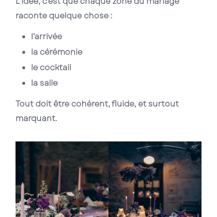
L’idée, c’est que chaque zone du mariage
raconte quelque chose :
l’arrivée
la cérémonie
le cocktail
la salle
Tout doit être cohérent, fluide, et surtout
marquant.