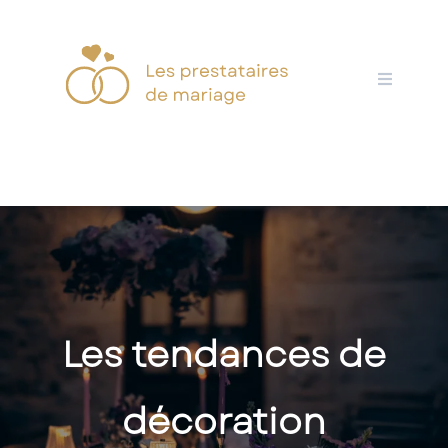
Skip
to
content
Les tendances de
décoration